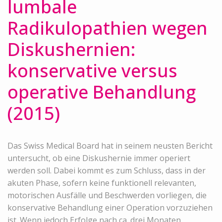
lumbale
Radikulopathien wegen
Diskushernien:
konservative versus
operative Behandlung
(2015)
Das Swiss Medical Board hat in seinem neusten Bericht
untersucht, ob eine Diskushernie immer operiert
werden soll. Dabei kommt es zum Schluss, dass in der
akuten Phase, sofern keine funktionell relevanten,
motorischen Ausfälle und Beschwerden vorliegen, die
konservative Behandlung einer Operation vorzuziehen
ist. Wenn jedoch Erfolge nach ca. drei Monaten