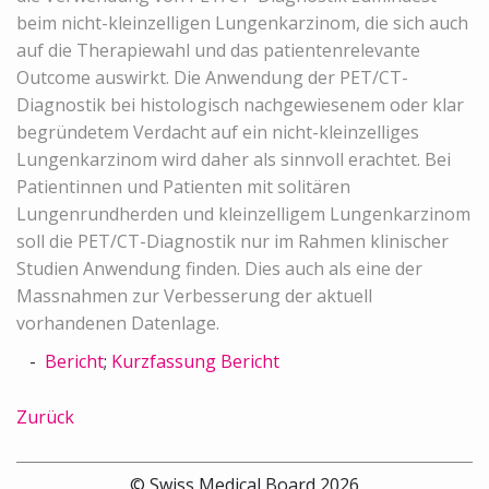
beim nicht-kleinzelligen Lungenkarzinom, die sich auch
auf die Therapiewahl und das patientenrelevante
Outcome auswirkt. Die Anwendung der PET/CT-
Diagnostik bei histologisch nachgewiesenem oder klar
begründetem Verdacht auf ein nicht-kleinzelliges
Lungenkarzinom wird daher als sinnvoll erachtet. Bei
Patientinnen und Patienten mit solitären
Lungenrundherden und kleinzelligem Lungenkarzinom
soll die PET/CT-Diagnostik nur im Rahmen klinischer
Studien Anwendung finden. Dies auch als eine der
Massnahmen zur Verbesserung der aktuell
vorhandenen Datenlage.
Bericht
;
Kurzfassung Bericht
Zurück
© Swiss Medical Board 2026