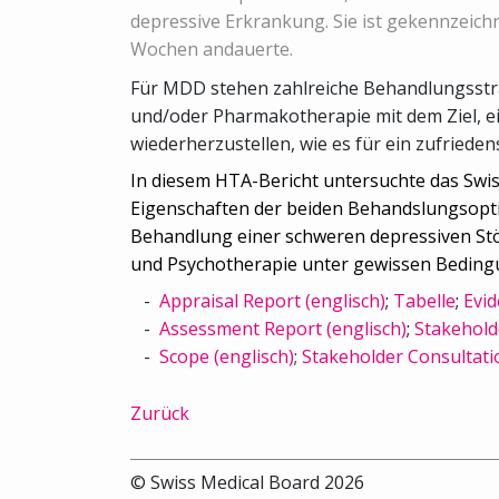
depressive Erkrankung. Sie ist gekennzeich
Wochen andauerte.
Für MDD stehen zahlreiche Behandlungsstra
und/oder Pharmakotherapie mit dem Ziel, e
wiederherzustellen, wie es für ein zufrieden
In diesem HTA-Bericht untersuchte das Swi
Eigenschaften der beiden Behandslungsopti
Behandlung einer schweren depressiven Stö
und Psychotherapie unter gewissen Beding
Appraisal Report (englisch)
;
Tabelle
;
Evid
Assessment Report (englisch)
;
Stakehold
Scope (englisch)
;
Stakeholder Consultati
Zurück
© Swiss Medical Board 2026