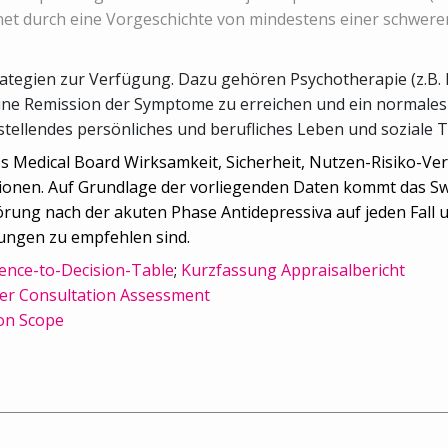
net durch eine Vorgeschichte von mindestens einer schwere
tegien zur Verfügung. Dazu gehören Psychotherapie (z.B. k
ine Remission der Symptome zu erreichen und ein normales
stellendes persönliches und berufliches Leben und soziale Te
ss Medical Board Wirksamkeit, Sicherheit, Nutzen-Risiko-V
onen. Auf Grundlage der vorliegenden Daten kommt das Swi
rung nach der akuten Phase Antidepressiva auf jeden Fall 
ungen zu empfehlen sind.
ence-to-Decision-Table
;
Kurzfassung Appraisalbericht
er Consultation Assessment
on Scope