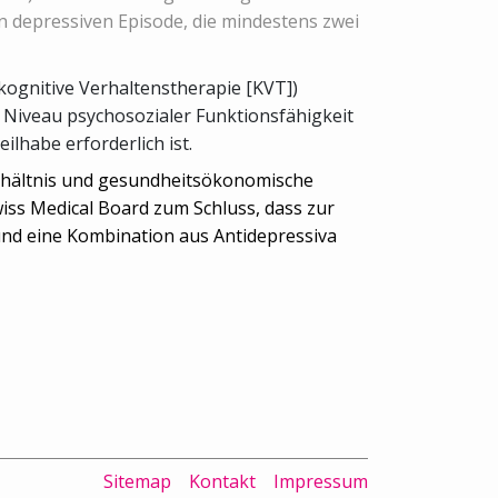
n depressiven Episode, die mindestens zwei
ognitive Verhaltenstherapie [KVT])
 Niveau psychosozialer Funktionsfähigkeit
ilhabe erforderlich ist.
erhältnis und gesundheitsökonomische
ss Medical Board zum Schluss, dass zur
und eine Kombination aus Antidepressiva
Sitemap
Kontakt
Impressum