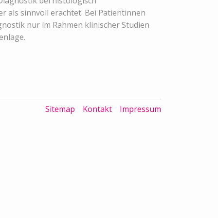
agnostik bei histologisch
als sinnvoll erachtet. Bei Patientinnen
nostik nur im Rahmen klinischer Studien
enlage.
Sitemap
Kontakt
Impressum