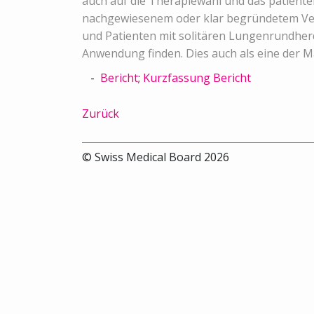
auch auf die Therapiewahl und das patient
nachgewiesenem oder klar begründetem Verda
und Patienten mit solitären Lungenrundher
Anwendung finden. Dies auch als eine der 
Bericht
;
Kurzfassung Bericht
Zurück
© Swiss Medical Board 2026