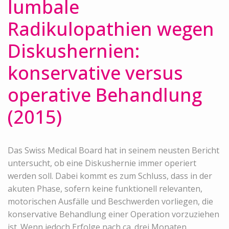
lumbale
Radikulopathien wegen
Diskushernien:
konservative versus
operative Behandlung
(2015)
Das Swiss Medical Board hat in seinem neusten Bericht
untersucht, ob eine Diskushernie immer operiert
werden soll. Dabei kommt es zum Schluss, dass in der
akuten Phase, sofern keine funktionell relevanten,
motorischen Ausfälle und Beschwerden vorliegen, die
konservative Behandlung einer Operation vorzuziehen
ist. Wenn jedoch Erfolge nach ca. drei Monaten