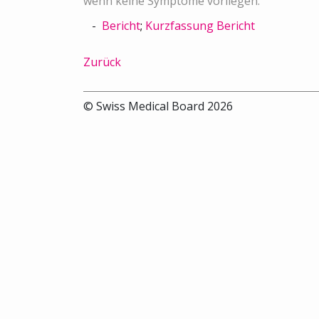
wenn keine Symptome vorliegen.
Bericht
;
Kurzfassung Bericht
Zurück
© Swiss Medical Board 2026