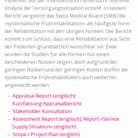
Patienten auf der Intensivstation untersucht und eine
Analyse der Versorgungssituation erstellt. In seinem
Bericht vergleicht das Swiss Medical Board (SMB) die
«systematische Frührehabilitation» als häufigste Form
der Rehabilitation mit den übrigen Formen. Der Bericht
kommt zum Schluss, dass eine Rehabilitation aus Sicht
der Patienten grundsätzlich wünschbar sei. Zwar
würden die Studien für alle Formen nur einen
bescheidenen Nutzen zeigen, doch aufgrund der
geringen Risiken und der geringen Kosten dürfen die
systematische Frührehabilitation auch weiterhin
angewandt werden.
Appraisal Report (englisch)
;
Kurzfassung Appraisalbericht
Stakeholder Konsultation
Assessment Report (englisch)
;
Report «Service
Supply Situation» (englisch)
Scope / Project Plan (english)