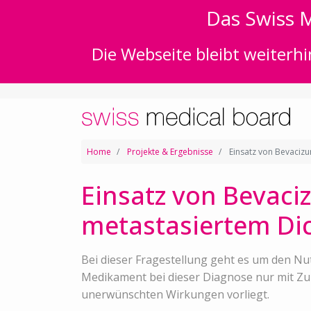
Das Swiss M
Die Webseite bleibt weiterhi
Home
Projekte & Ergebnisse
Einsatz von Bevaciz
Einsatz von Bevac
metastasiertem Di
Bei dieser Fragestellung geht es um den Nu
Medikament bei dieser Diagnose nur mit Zur
unerwünschten Wirkungen vorliegt.