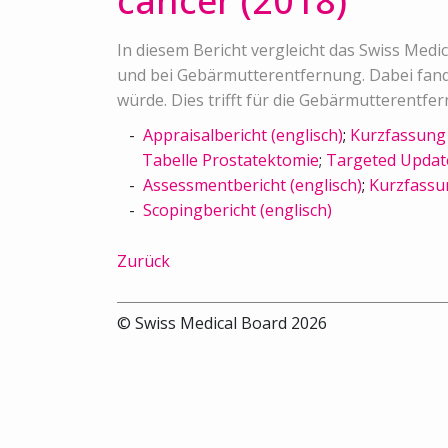
cancer (2018)
In diesem Bericht vergleicht das Swiss Med
und bei Gebärmutterentfernung. Dabei fande
würde. Dies trifft für die Gebärmutterentfe
Appraisalbericht (englisch)
;
Kurzfassung 
Tabelle Prostatektomie
;
Targeted Updat
Assessmentbericht (englisch)
;
Kurzfassu
Scopingbericht (englisch)
Zurück
© Swiss Medical Board 2026