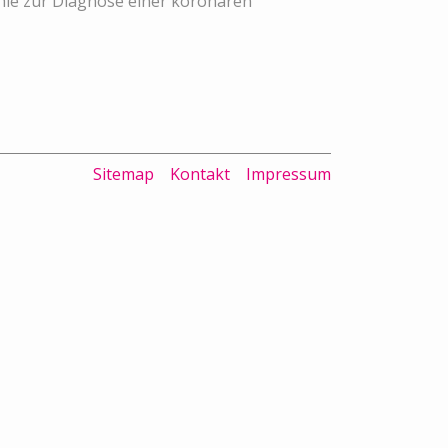
hie zur Diagnose einer koronaren
Sitemap
Kontakt
Impressum