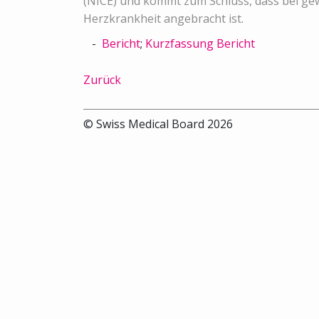
(NICE) und kommt zum Schluss, dass bei g
Herzkrankheit angebracht ist.
Bericht
;
Kurzfassung Bericht
Zurück
© Swiss Medical Board 2026