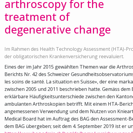
arthroscopy for the
treatment of
degenerative change
Im Rahmen des Health Technology Assessment (HTA)-Pr
der obligatorischen Krankenversicherung reevaluiert.
Eines der im Jahr 2015 gewählten Themen war die Arthros
Berichts Nr. 42 des Schweizer Gesundheitsobservatorium
les soins de santé. La situation en Suisse», der eine ma
zwischen 2005 und 2011 beschrieben hatte. Gemäss dem Be
erklärbare Häufigkeitsunterschiede zwischen den Kantone
ambulanten Arthroskopien betrifft. Mit einem HTA-Berich
angemessenen Verwendung und dem Nutzen von Kniearth
Medical Board hat im Auftrag des BAG den Assessment-Ber
dem BAG übergeben; seit dem 4. September 2019 ist er un