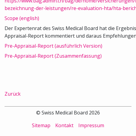
https://www.bag.admin.ch/bag/de/home/versicherungen/
bezeichnung-der-leistungen/re-evaluation-hta/hta-berich
Scope (english)
Der Expertenrat des Swiss Medical Board hat die Ergebni
Appraisal-Report kommentiert und daraus Empfehlungen 
Pre-Appraisal-Report (ausführlich Version)
Pre-Appraisal-Report (Zusammenfassung)
Zurück
© Swiss Medical Board 2026
Sitemap
Kontakt
Impressum