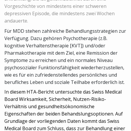
Vorgeschichte von mindestens einer schweren
depressiven Episode, die mindestens zwei Wochen
andauerte.
Für MDD stehen zahlreiche Behandlungsstrategien zur
Verfügung. Dazu gehören Psychotherapie (z.B.
kognitive Verhaltenstherapie [KVT]) und/oder
Pharmakotherapie mit dem Ziel, eine Remission der
Symptome zu erreichen und ein normales Niveau
psychosozialer Funktionsfähigkeit wiederherzustellen,
wie es für ein zufriedenstellendes persönliches und
berufliches Leben und soziale Teilhabe erforderlich ist.
In diesem HTA-Bericht untersuchte das Swiss Medical
Board Wirksamkeit, Sicherheit, Nutzen-Risiko-
Verhältnis und gesundheitsökonomische
Eigenschaften der beiden Behandslungsoptionen. Auf
Grundlage der vorliegenden Daten kommt das Swiss
Medical Board zum Schluss, dass zur Behandlung einer