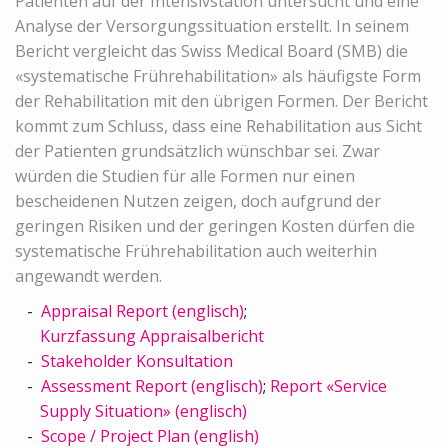
Patienten auf der Intensivstation untersucht und eine
Analyse der Versorgungssituation erstellt. In seinem
Bericht vergleicht das Swiss Medical Board (SMB) die
«systematische Frührehabilitation» als häufigste Form
der Rehabilitation mit den übrigen Formen. Der Bericht
kommt zum Schluss, dass eine Rehabilitation aus Sicht
der Patienten grundsätzlich wünschbar sei. Zwar
würden die Studien für alle Formen nur einen
bescheidenen Nutzen zeigen, doch aufgrund der
geringen Risiken und der geringen Kosten dürfen die
systematische Frührehabilitation auch weiterhin
angewandt werden.
Appraisal Report (englisch)
;
Kurzfassung Appraisalbericht
Stakeholder Konsultation
Assessment Report (englisch)
;
Report «Service
Supply Situation» (englisch)
Scope / Project Plan (english)