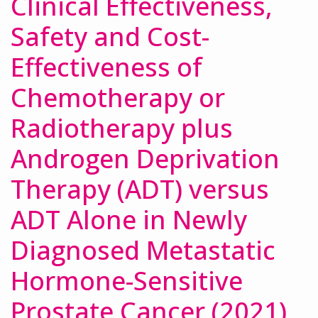
Clinical Effectiveness,
Safety and Cost-
Effectiveness of
Chemotherapy or
Radiotherapy plus
Androgen Deprivation
Therapy (ADT) versus
ADT Alone in Newly
Diagnosed Metastatic
Hormone-Sensitive
Prostate Cancer (2021)