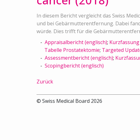
cancer (2018)
In diesem Bericht vergleicht das Swiss Med
und bei Gebärmutterentfernung. Dabei fande
würde. Dies trifft für die Gebärmutterentfe
Appraisalbericht (englisch)
;
Kurzfassung 
Tabelle Prostatektomie
;
Targeted Updat
Assessmentbericht (englisch)
;
Kurzfassu
Scopingbericht (englisch)
Zurück
© Swiss Medical Board 2026