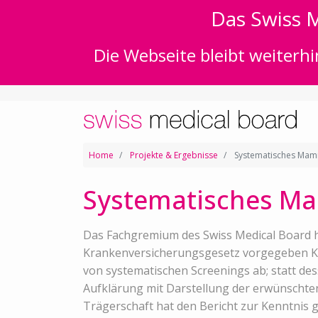
Das Swiss M
Die Webseite bleibt weiterhi
Home
Projekte & Ergebnisse
Systematisches Mamm
Systematisches Ma
Das Fachgremium des Swiss Medical Board 
Krankenversicherungsgesetz vorgegeben Krit
von systematischen Screenings ab; statt des
Aufklärung mit Darstellung der erwünschte
Trägerschaft hat den Bericht zur Kenntnis 