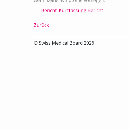
wenn keine Symptome vorliegen.
Bericht
;
Kurzfassung Bericht
Zurück
© Swiss Medical Board 2026