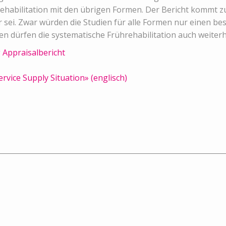
Rehabilitation mit den übrigen Formen. Der Bericht kommt zu
r sei. Zwar würden die Studien für alle Formen nur einen b
en dürfen die systematische Frührehabilitation auch weite
 Appraisalbericht
rvice Supply Situation» (englisch)