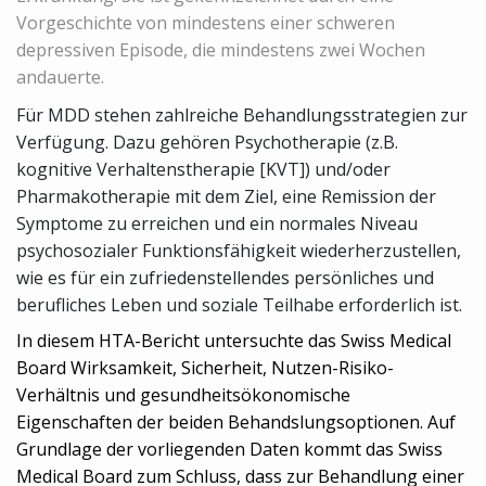
Vorgeschichte von mindestens einer schweren
depressiven Episode, die mindestens zwei Wochen
andauerte.
Für MDD stehen zahlreiche Behandlungsstrategien zur
Verfügung. Dazu gehören Psychotherapie (z.B.
kognitive Verhaltenstherapie [KVT]) und/oder
Pharmakotherapie mit dem Ziel, eine Remission der
Symptome zu erreichen und ein normales Niveau
psychosozialer Funktionsfähigkeit wiederherzustellen,
wie es für ein zufriedenstellendes persönliches und
berufliches Leben und soziale Teilhabe erforderlich ist.
In diesem HTA-Bericht untersuchte das Swiss Medical
Board Wirksamkeit, Sicherheit, Nutzen-Risiko-
Verhältnis und gesundheitsökonomische
Eigenschaften der beiden Behandslungsoptionen. Auf
Grundlage der vorliegenden Daten kommt das Swiss
Medical Board zum Schluss, dass zur Behandlung einer