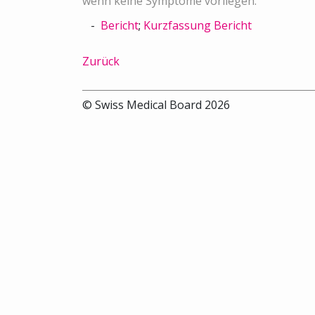
wenn keine Symptome vorliegen.
Bericht
;
Kurzfassung Bericht
Zurück
© Swiss Medical Board 2026