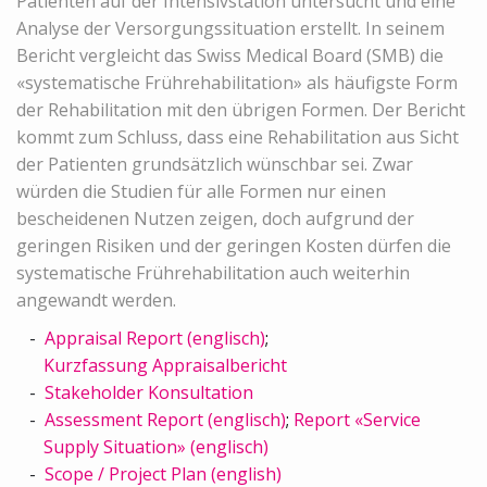
Patienten auf der Intensivstation untersucht und eine
Analyse der Versorgungssituation erstellt. In seinem
Bericht vergleicht das Swiss Medical Board (SMB) die
«systematische Frührehabilitation» als häufigste Form
der Rehabilitation mit den übrigen Formen. Der Bericht
kommt zum Schluss, dass eine Rehabilitation aus Sicht
der Patienten grundsätzlich wünschbar sei. Zwar
würden die Studien für alle Formen nur einen
bescheidenen Nutzen zeigen, doch aufgrund der
geringen Risiken und der geringen Kosten dürfen die
systematische Frührehabilitation auch weiterhin
angewandt werden.
Appraisal Report (englisch)
;
Kurzfassung Appraisalbericht
Stakeholder Konsultation
Assessment Report (englisch)
;
Report «Service
Supply Situation» (englisch)
Scope / Project Plan (english)