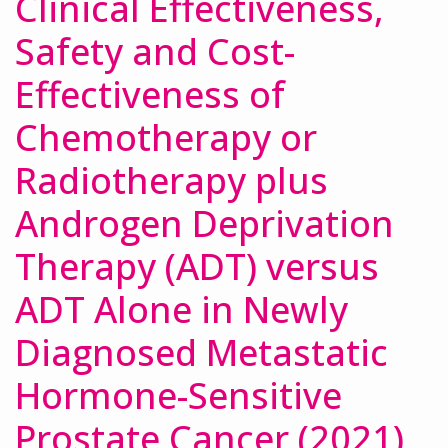
Clinical Effectiveness,
Safety and Cost-
Effectiveness of
Chemotherapy or
Radiotherapy plus
Androgen Deprivation
Therapy (ADT) versus
ADT Alone in Newly
Diagnosed Metastatic
Hormone-Sensitive
Prostate Cancer (2021)