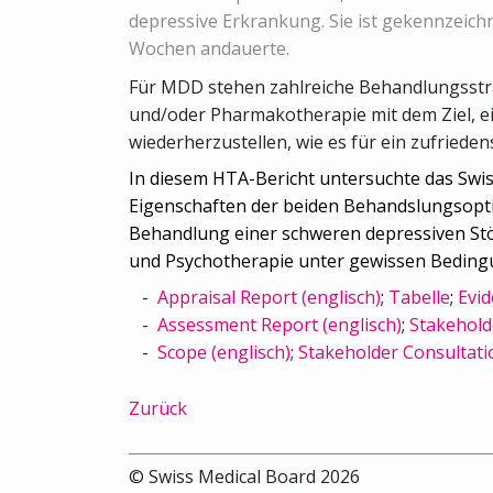
depressive Erkrankung. Sie ist gekennzeich
Wochen andauerte.
Für MDD stehen zahlreiche Behandlungsstra
und/oder Pharmakotherapie mit dem Ziel, e
wiederherzustellen, wie es für ein zufrieden
In diesem HTA-Bericht untersuchte das Swi
Eigenschaften der beiden Behandslungsopti
Behandlung einer schweren depressiven Stö
und Psychotherapie unter gewissen Beding
Appraisal Report (englisch)
;
Tabelle
;
Evid
Assessment Report (englisch)
;
Stakehold
Scope (englisch)
;
Stakeholder Consultati
Zurück
© Swiss Medical Board 2026