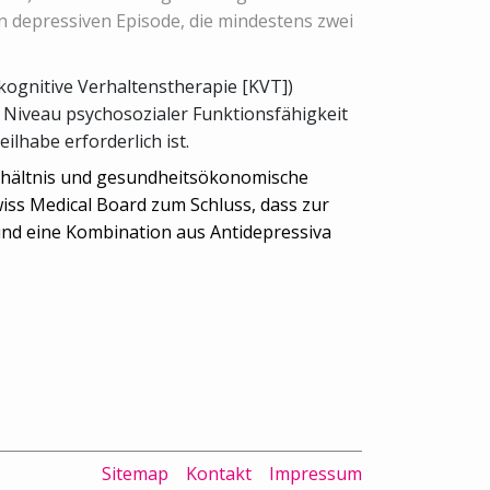
n depressiven Episode, die mindestens zwei
ognitive Verhaltenstherapie [KVT])
 Niveau psychosozialer Funktionsfähigkeit
ilhabe erforderlich ist.
erhältnis und gesundheitsökonomische
ss Medical Board zum Schluss, dass zur
und eine Kombination aus Antidepressiva
Sitemap
Kontakt
Impressum