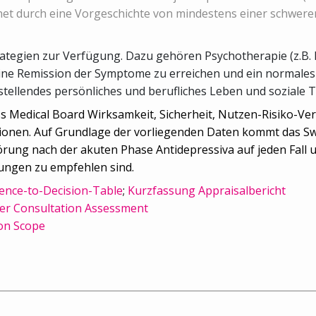
net durch eine Vorgeschichte von mindestens einer schwere
tegien zur Verfügung. Dazu gehören Psychotherapie (z.B. k
ine Remission der Symptome zu erreichen und ein normales
stellendes persönliches und berufliches Leben und soziale Te
ss Medical Board Wirksamkeit, Sicherheit, Nutzen-Risiko-V
onen. Auf Grundlage der vorliegenden Daten kommt das Swi
rung nach der akuten Phase Antidepressiva auf jeden Fall 
ungen zu empfehlen sind.
ence-to-Decision-Table
;
Kurzfassung Appraisalbericht
er Consultation Assessment
on Scope