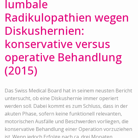
lumbale
Radikulopathien wegen
Diskushernien:
konservative versus
operative Behandlung
(2015)
Das Swiss Medical Board hat in seinem neusten Bericht
untersucht, ob eine Diskushernie immer operiert
werden soll. Dabei kommt es zum Schluss, dass in der
akuten Phase, sofern keine funktionell relevanten,
motorischen Ausfälle und Beschwerden vorliegen, die
konservative Behandlung einer Operation vorzuziehen
ist. Wenn jedoch Erfolge nach ca. drei Monaten