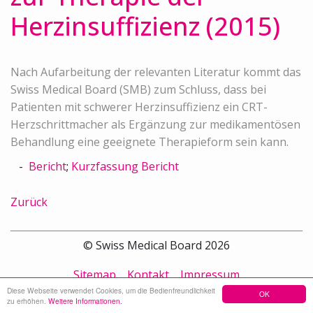
Herzinsuffizienz (2015)
Nach Aufarbeitung der relevanten Literatur kommt das
Swiss Medical Board (SMB) zum Schluss, dass bei
Patienten mit schwerer Herzinsuffizienz ein CRT-
Herzschrittmacher als Ergänzung zur medikamentösen
Behandlung eine geeignete Therapieform sein kann.
Bericht
;
Kurzfassung Bericht
Zurück
© Swiss Medical Board 2026
Sitemap
Kontakt
Impressum
Diese Webseite verwendet Cookies, um die Bedienfreundlichkeit
OK
zu erhöhen.
Weitere Informationen.