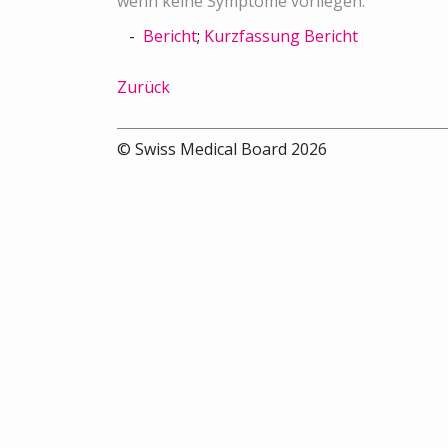
wenn keine Symptome vorliegen.
Bericht
;
Kurzfassung Bericht
Zurück
© Swiss Medical Board 2026