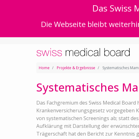
Das Swiss M
Die Webseite bleibt weiterhi
Home
Projekte & Ergebnisse
Systematisches Mamm
Systematisches Ma
Das Fachgremium des Swiss Medical Board 
Krankenversicherungsgesetz vorgegeben Krit
von systematischen Screenings ab; statt des
Aufklärung mit Darstellung der erwünschte
Trägerschaft hat den Bericht zur Kenntnis 