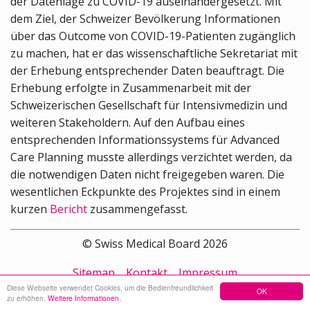
der Datenlage zu COVID-19 auseinandergesetzt. Mit
dem Ziel, der Schweizer Bevölkerung Informationen
über das Outcome von COVID-19-Patienten zugänglich
zu machen, hat er das wissenschaftliche Sekretariat mit
der Erhebung entsprechender Daten beauftragt. Die
Erhebung erfolgte in Zusammenarbeit mit der
Schweizerischen Gesellschaft für Intensivmedizin und
weiteren Stakeholdern. Auf den Aufbau eines
entsprechenden Informationssystems für Advanced
Care Planning musste allerdings verzichtet werden, da
die notwendigen Daten nicht freigegeben waren. Die
wesentlichen Eckpunkte des Projektes sind in einem
kurzen
Bericht
zusammengefasst.
© Swiss Medical Board 2026
Sitemap
Kontakt
Impressum
Diese Webseite verwendet Cookies, um die Bedienfreundlichkeit
OK
zu erhöhen.
Weitere Informationen.