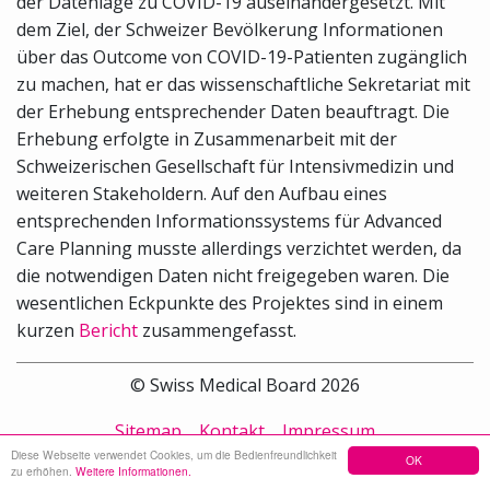
der Datenlage zu COVID-19 auseinandergesetzt. Mit
dem Ziel, der Schweizer Bevölkerung Informationen
über das Outcome von COVID-19-Patienten zugänglich
zu machen, hat er das wissenschaftliche Sekretariat mit
der Erhebung entsprechender Daten beauftragt. Die
Erhebung erfolgte in Zusammenarbeit mit der
Schweizerischen Gesellschaft für Intensivmedizin und
weiteren Stakeholdern. Auf den Aufbau eines
entsprechenden Informationssystems für Advanced
Care Planning musste allerdings verzichtet werden, da
die notwendigen Daten nicht freigegeben waren. Die
wesentlichen Eckpunkte des Projektes sind in einem
kurzen
Bericht
zusammengefasst.
© Swiss Medical Board 2026
Sitemap
Kontakt
Impressum
Diese Webseite verwendet Cookies, um die Bedienfreundlichkeit
OK
zu erhöhen.
Weitere Informationen.