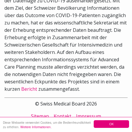
der Datenlage zu COVID-19 auseinandergesetzt. Mit
dem Ziel, der Schweizer Bevölkerung Informationen
über das Outcome von COVID-19-Patienten zugänglich
zu machen, hat er das wissenschaftliche Sekretariat mit
der Erhebung entsprechender Daten beauftragt. Die
Erhebung erfolgte in Zusammenarbeit mit der
Schweizerischen Gesellschaft für Intensivmedizin und
weiteren Stakeholdern. Auf den Aufbau eines
entsprechenden Informationssystems für Advanced
Care Planning musste allerdings verzichtet werden, da
die notwendigen Daten nicht freigegeben waren. Die
wesentlichen Eckpunkte des Projektes sind in einem
kurzen
Bericht
zusammengefasst.
© Swiss Medical Board 2026
Sitemap
Kontakt
Impressum
Diese Webseite verwendet Cookies, um die Bedienfreundlichkeit
OK
zu erhöhen.
Weitere Informationen.