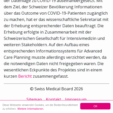
der Datenlage zu COVID-19 auseinandergesetzt. Mit
dem Ziel, der Schweizer Bevölkerung Informationen
über das Outcome von COVID-19-Patienten zugänglich
zu machen, hat er das wissenschaftliche Sekretariat mit
der Erhebung entsprechender Daten beauftragt. Die
Erhebung erfolgte in Zusammenarbeit mit der
Schweizerischen Gesellschaft für Intensivmedizin und
weiteren Stakeholdern. Auf den Aufbau eines
entsprechenden Informationssystems für Advanced
Care Planning musste allerdings verzichtet werden, da
die notwendigen Daten nicht freigegeben waren. Die
wesentlichen Eckpunkte des Projektes sind in einem
kurzen
Bericht
zusammengefasst.
© Swiss Medical Board 2026
Sitemap
Kontakt
Impressum
Diese Webseite verwendet Cookies, um die Bedienfreundlichkeit
OK
zu erhöhen.
Weitere Informationen.