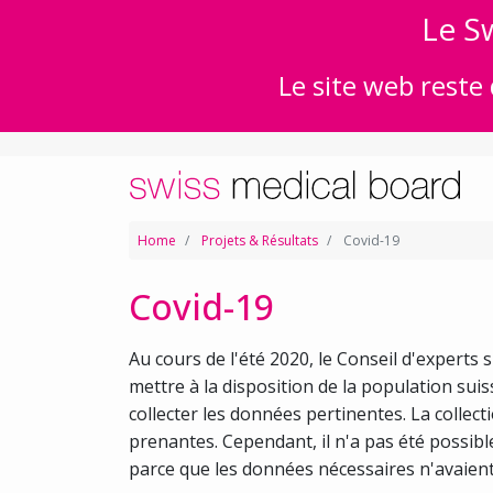
Le Sw
Le site web reste 
Home
Projets & Résultats
Covid-19
Covid-19
Au cours de l'été 2020, le Conseil d'experts
mettre à la disposition de la population suis
collecter les données pertinentes. La collect
prenantes. Cependant, il n'a pas été possib
parce que les données nécessaires n'avaient