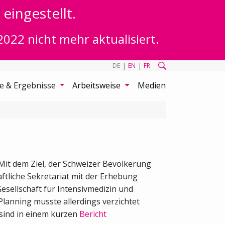
eingestellt.
2022 nicht mehr aktualisiert.
|
|
DE
EN
FR
te & Ergebnisse
Arbeitsweise
Medien
Mit dem Ziel, der Schweizer Bevölkerung
tliche Sekretariat mit der Erhebung
sellschaft für Intensivmedizin und
lanning musste allerdings verzichtet
 sind in einem kurzen
Bericht