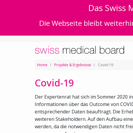
Das Swiss M
Die Webseite bleibt weiterhi
Home
Projekte & Ergebnisse
Covid-19
Covid-19
Der Expertenrat hat sich im Sommer 2020 in
Informationen über das Outcome von COVID-
entsprechender Daten beauftragt. Die Erheb
weiteren Stakeholdern. Auf den Aufbau ein
werden, da die notwendigen Daten nicht fre