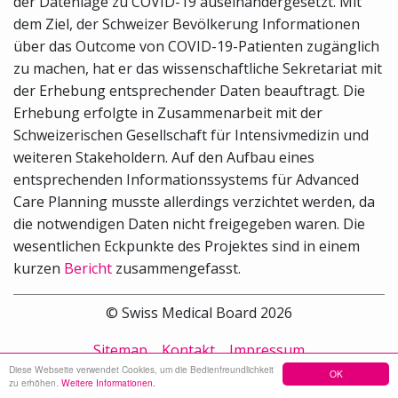
der Datenlage zu COVID-19 auseinandergesetzt. Mit
dem Ziel, der Schweizer Bevölkerung Informationen
über das Outcome von COVID-19-Patienten zugänglich
zu machen, hat er das wissenschaftliche Sekretariat mit
der Erhebung entsprechender Daten beauftragt. Die
Erhebung erfolgte in Zusammenarbeit mit der
Schweizerischen Gesellschaft für Intensivmedizin und
weiteren Stakeholdern. Auf den Aufbau eines
entsprechenden Informationssystems für Advanced
Care Planning musste allerdings verzichtet werden, da
die notwendigen Daten nicht freigegeben waren. Die
wesentlichen Eckpunkte des Projektes sind in einem
kurzen
Bericht
zusammengefasst.
© Swiss Medical Board 2026
Sitemap
Kontakt
Impressum
Diese Webseite verwendet Cookies, um die Bedienfreundlichkeit
OK
zu erhöhen.
Weitere Informationen.