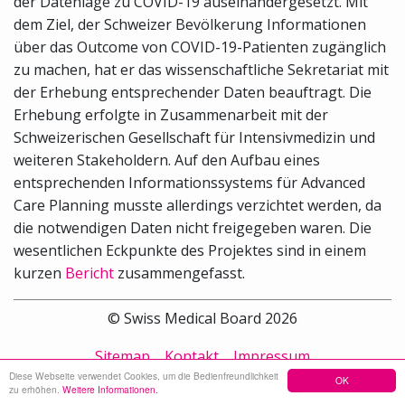
der Datenlage zu COVID-19 auseinandergesetzt. Mit
dem Ziel, der Schweizer Bevölkerung Informationen
über das Outcome von COVID-19-Patienten zugänglich
zu machen, hat er das wissenschaftliche Sekretariat mit
der Erhebung entsprechender Daten beauftragt. Die
Erhebung erfolgte in Zusammenarbeit mit der
Schweizerischen Gesellschaft für Intensivmedizin und
weiteren Stakeholdern. Auf den Aufbau eines
entsprechenden Informationssystems für Advanced
Care Planning musste allerdings verzichtet werden, da
die notwendigen Daten nicht freigegeben waren. Die
wesentlichen Eckpunkte des Projektes sind in einem
kurzen
Bericht
zusammengefasst.
© Swiss Medical Board 2026
Sitemap
Kontakt
Impressum
Diese Webseite verwendet Cookies, um die Bedienfreundlichkeit
OK
zu erhöhen.
Weitere Informationen.