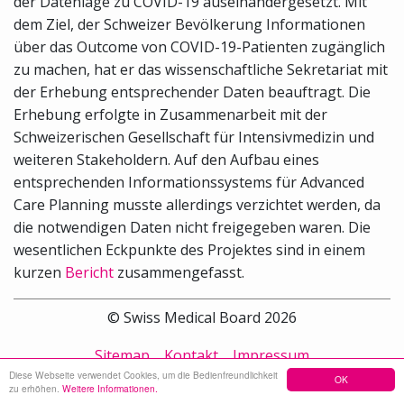
der Datenlage zu COVID-19 auseinandergesetzt. Mit
dem Ziel, der Schweizer Bevölkerung Informationen
über das Outcome von COVID-19-Patienten zugänglich
zu machen, hat er das wissenschaftliche Sekretariat mit
der Erhebung entsprechender Daten beauftragt. Die
Erhebung erfolgte in Zusammenarbeit mit der
Schweizerischen Gesellschaft für Intensivmedizin und
weiteren Stakeholdern. Auf den Aufbau eines
entsprechenden Informationssystems für Advanced
Care Planning musste allerdings verzichtet werden, da
die notwendigen Daten nicht freigegeben waren. Die
wesentlichen Eckpunkte des Projektes sind in einem
kurzen
Bericht
zusammengefasst.
© Swiss Medical Board 2026
Sitemap
Kontakt
Impressum
Diese Webseite verwendet Cookies, um die Bedienfreundlichkeit
OK
zu erhöhen.
Weitere Informationen.