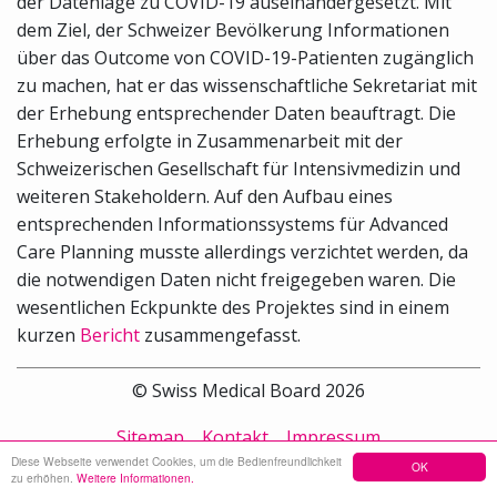
der Datenlage zu COVID-19 auseinandergesetzt. Mit
dem Ziel, der Schweizer Bevölkerung Informationen
über das Outcome von COVID-19-Patienten zugänglich
zu machen, hat er das wissenschaftliche Sekretariat mit
der Erhebung entsprechender Daten beauftragt. Die
Erhebung erfolgte in Zusammenarbeit mit der
Schweizerischen Gesellschaft für Intensivmedizin und
weiteren Stakeholdern. Auf den Aufbau eines
entsprechenden Informationssystems für Advanced
Care Planning musste allerdings verzichtet werden, da
die notwendigen Daten nicht freigegeben waren. Die
wesentlichen Eckpunkte des Projektes sind in einem
kurzen
Bericht
zusammengefasst.
© Swiss Medical Board 2026
Sitemap
Kontakt
Impressum
Diese Webseite verwendet Cookies, um die Bedienfreundlichkeit
OK
zu erhöhen.
Weitere Informationen.